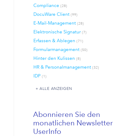
Compliance
(28)
DocuWare Client
(99)
E-Mail-Management
(28)
Elektronische Signatur
(7)
Erfassen & Ablegen
(71)
Formularmanagement
(50)
Hinter den Kulissen
(8)
HR & Personalmanagement
(32)
IDP
(1)
ALLE ANZEIGEN
Abonnieren Sie den
monatlichen Newsletter
UserInfo