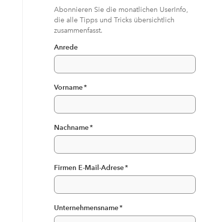
Abonnieren Sie die monatlichen UserInfo,
die alle Tipps und Tricks übersichtlich
zusammenfasst.
Anrede
Vorname
*
Nachname
*
Firmen E-Mail-Adrese
*
Unternehmensname
*