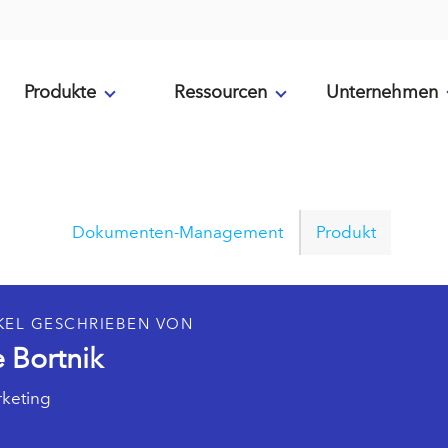
Produkte
Ressourcen
Unternehmen
Dokumenten-Management
Produkt
KEL GESCHRIEBEN VON
 Bortnik
rketing