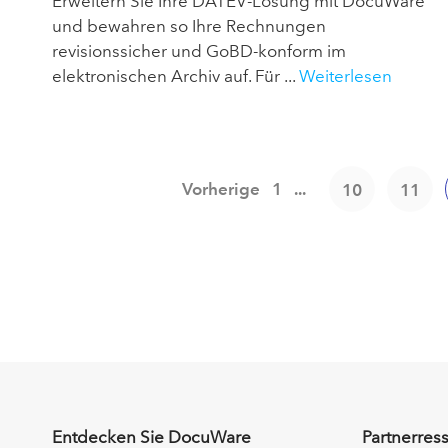
Erweitern Sie Ihre DATEV-Lösung mit DocuWare
und bewahren so Ihre Rechnungen
revisionssicher und GoBD-konform im
elektronischen Archiv auf. Für ...
Weiterlesen
Vorherige
1
...
10
11
Entdecken Sie DocuWare
Partnerres