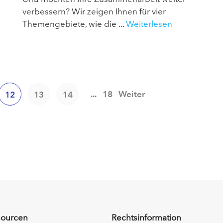
verbessern? Wir zeigen Ihnen für vier
Themengebiete, wie die ...
Weiterlesen
...
18
Weiter
12
13
14
sourcen
Rechtsinformation