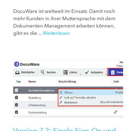
DocuWare ist weltweit im Einsatz. Damit noch
mehr Kunden in ihrer Muttersprache mit dem
Dokumenten-Management arbeiten können,
gibt es die ...
Weiterlesen
Version 7.3: Single Sign-On und