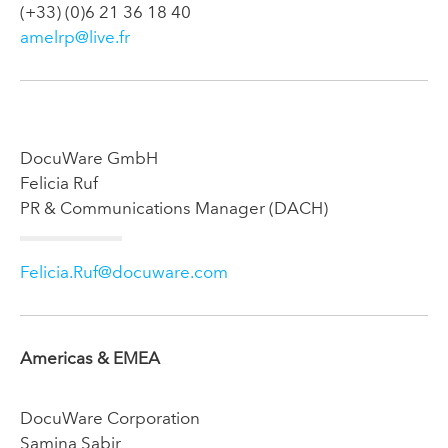
(+33) (0)6 21 36 18 40
amelrp@live.fr
DocuWare GmbH
Felicia Ruf
PR & Communications Manager (DACH)
Felicia.Ruf@docuware.com
Americas & EMEA
DocuWare Corporation
Samina Sabir