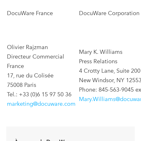
DocuWare France
DocuWare Corporation
Olivier Rajzman
Mary K. Williams
Directeur Commercial
Press Relations
France
4 Crotty Lane, Suite 200
17, rue du Colisée
New Windsor, NY 1255
75008 Paris
Phone: 845-563-9045 ex
Tel.: +33 (0)6 15 97 50 36
Mary.Williams@docuwa
marketing@docuware.com