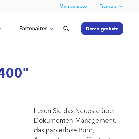
Mon compte
Français
Partenaires
Démo gratuite
S400"
Lesen Sie das Neueste über
Dokumenten-Management,
das papierlose Büro,