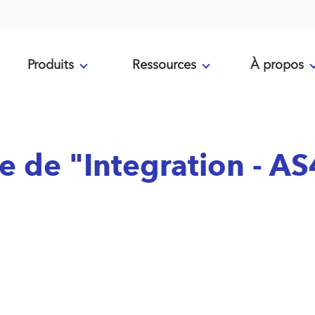
Produits
Ressources
À propos
me de "Integration - A