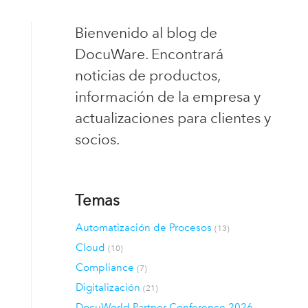
Bienvenido al blog de
DocuWare. Encontrará
noticias de productos,
información de la empresa y
actualizaciones para clientes y
socios.
Temas
Automatización de Procesos
(13)
Cloud
(10)
Compliance
(7)
Digitalización
(21)
DocuWorld Partner Conference 2026