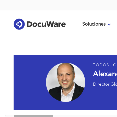
Soluciones
TODOS LO
Alexan
Director Gl