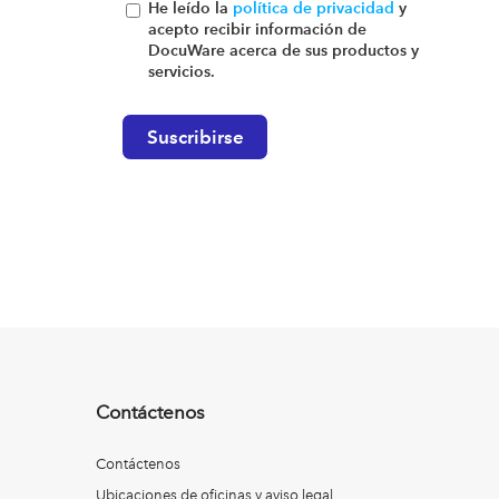
He leído la
política de privacidad
y
acepto recibir información de
DocuWare acerca de sus productos y
servicios.
Contáctenos
Contáctenos
Ubicaciones de oficinas y aviso legal