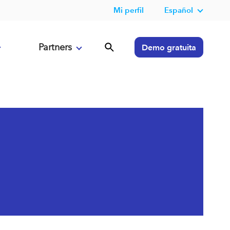
Mi perfil
Español
Partners
Demo gratuita