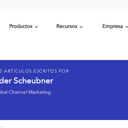
Productos
Recursos
Empresa
S ARTÍCULOS ESCRITOS POR
der Scheubner
obal Channel Marketing