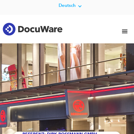
Deutsch
REFERENZ: DIRK ROSSMANN GMBH