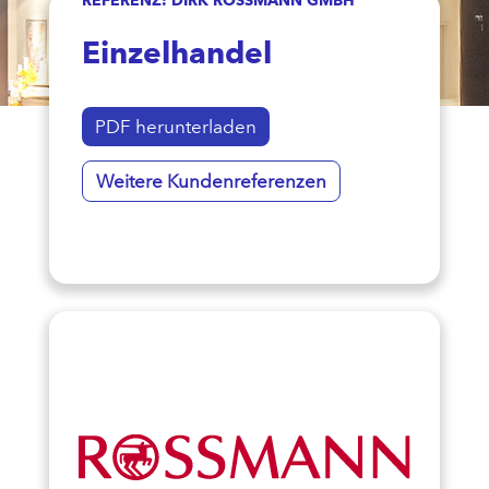
Einzelhandel
PDF herunterladen
Weitere Kundenreferenzen