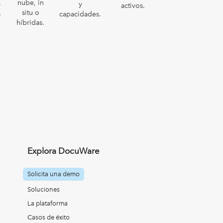
nube, in
-
y
activos.
situ o
a
capacidades.
híbridas.
Explora DocuWare
Solicita una demo
Soluciones
La plataforma
Casos de éxito