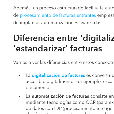
Además, un proceso estructurado facilita la auto
de
procesamiento de facturas entrantes
empiezan
de implantar automatizaciones avanzadas.
Diferencia entre 'digitali
'estandarizar' facturas
Vamos a ver las diferencias entre estos concep
La
digitalización de facturas
es convertir 
accesible digitalmente. Por ejemplo, esca
documental.
La
automatización de facturas
consiste en
mediante tecnologías como OCR (para extra
de datos con IDP (procesamiento intelige