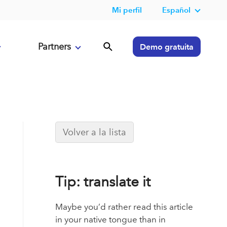
Mi perfil
Español
Partners
Demo gratuita
Volver a la lista
Tip: translate it
Maybe you’d rather read this article
in your native tongue than in