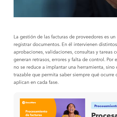
La gestión de las facturas de proveedores es 
registrar documentos. En él intervienen distint
aprobaciones, validaciones, consultas y tareas 
generan retrasos, errores y falta de control. Por
no se reduce a implantar una herramienta, sino qu
trazable que permita saber siempre qué ocurre c
aplican en cada fase.
Procesamiento
Procesa