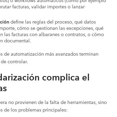
 datos) o workflows automáticos (como por ejemplo
utar facturas, validar importes o lanzar
ación
define las reglas del proceso, qué datos
importe, cómo se gestionan las excepciones, qué
n las facturas con albaranes o contratos, o cómo
ión documental.
tos de automatización más avanzados terminan
de controlar.
darización complica el
as
era no provienen de la falta de herramientas, sino
s de los problemas principales: