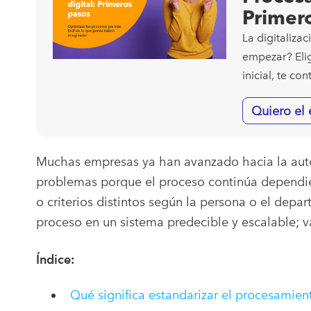
Primer
La digitaliza
empezar? Elig
inicial, te c
Quiero el
Muchas empresas ya han avanzado hacia la auto
problemas porque el proceso continúa dependie
o criterios distintos según la persona o el depa
proceso en un sistema predecible y escalable; 
Índice:
Qué significa estandarizar el procesamien