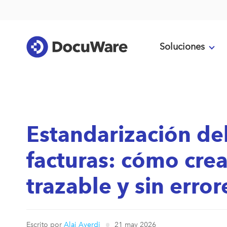
Soluciones
Estandarización de
facturas: cómo crear
trazable y sin error
Escrito por
Alai Ayerdi
21 may 2026