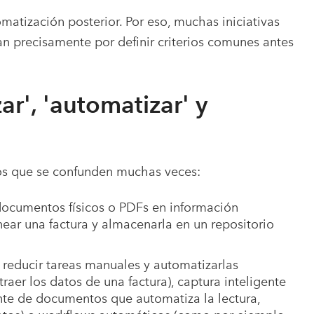
matización posterior. Por eso, muchas iniciativas
 precisamente por definir criterios comunes antes
zar', 'automatizar' y
tos que se confunden muchas veces:
documentos físicos o PDFs en información
near una factura y almacenarla en un repositorio
 reducir tareas manuales y automatizarlas
er los datos de una factura), captura inteligente
nte de documentos que automatiza la lectura,