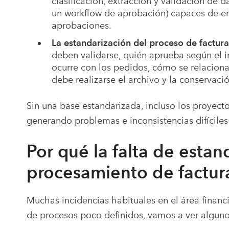
clasificación, extracción y validación de
un workflow de aprobación) capaces de enr
aprobaciones.
La estandarización del proceso de factur
deben validarse, quién aprueba según el 
ocurre con los pedidos, cómo se relaciona
debe realizarse el archivo y la conservac
Sin una base estandarizada, incluso los proyec
generando problemas e inconsistencias difíciles 
Por qué la falta de estan
procesamiento de factur
Muchas incidencias habituales en el área financi
de procesos poco definidos, vamos a ver alguno