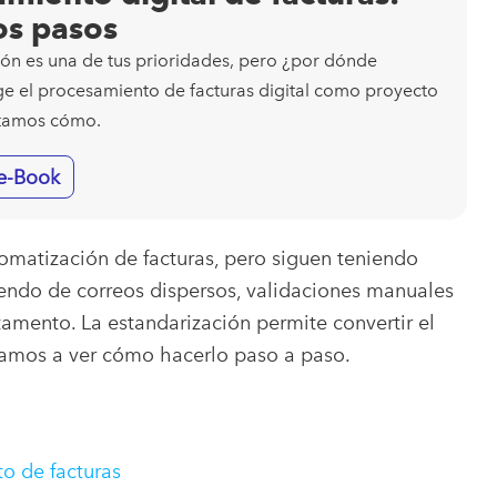
os pasos
ción es una de tus prioridades, pero ¿por dónde
e el procesamiento de facturas digital como proyecto
ontamos cómo.
 e-Book
matización de facturas, pero siguen teniendo
ndo de correos dispersos, validaciones manuales
rtamento. La estandarización permite convertir el
vamos a ver cómo hacerlo paso a paso.
to de facturas