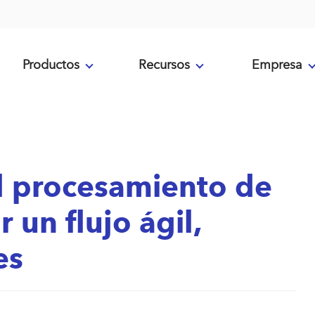
Productos
Recursos
Empresa
l procesamiento de
 un flujo ágil,
es