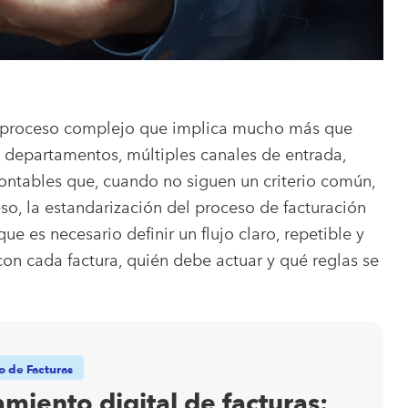
un proceso complejo que implica mucho más que
os departamentos, múltiples canales de entrada,
contables que, cuando no siguen un criterio común,
 eso, la estandarización del proceso de facturación
e es necesario definir un flujo claro, repetible y
on cada factura, quién debe actuar y qué reglas se
 de Facturas
miento digital de facturas: