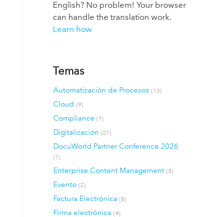
English? No problem! Your browser
can handle the translation work.
Learn how
Temas
Automatización de Procesos
(13)
Cloud
(9)
Compliance
(7)
Digitalización
(21)
DocuWorld Partner Conference 2026
(1)
Enterprise Content Management
(3)
Evento
(2)
Factura Electrónica
(8)
Firma electrónica
(4)