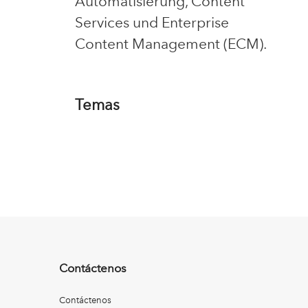
Automatisierung, Content
Services und Enterprise
Content Management (ECM).
Temas
Contáctenos
Contáctenos