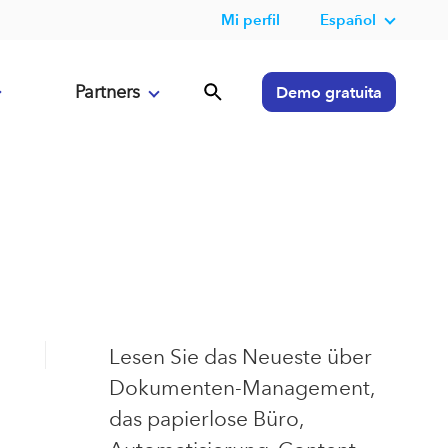
Mi perfil
Español
Partners
Demo gratuita
Lesen Sie das Neueste über
Dokumenten-Management,
das papierlose Büro,