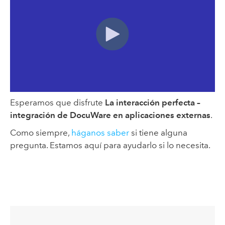
Esperamos que disfrute
La interacción perfecta –
integración de DocuWare en aplicaciones externas
.
Como siempre,
háganos saber
si tiene alguna
pregunta. Estamos aquí para ayudarlo si lo necesita.