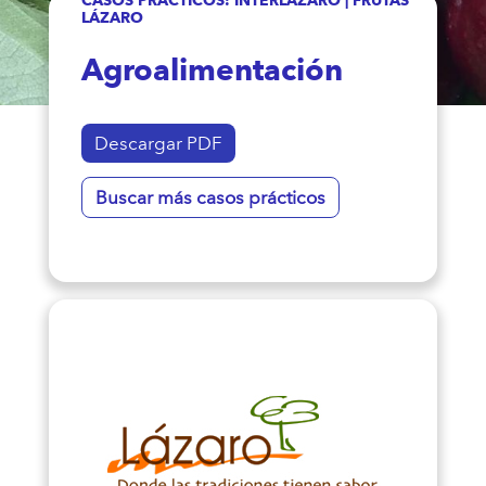
LÁZARO
Agroalimentación
Descargar PDF
Buscar más casos prácticos