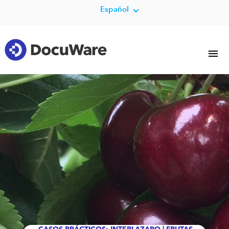
Español
CASOS PRÁCTICOS: INTERLAZARO | FRUTAS