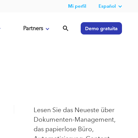
Mi perfil
Español
Partners
Demo gratuita
Lesen Sie das Neueste über
Dokumenten-Management,
das papierlose Büro,