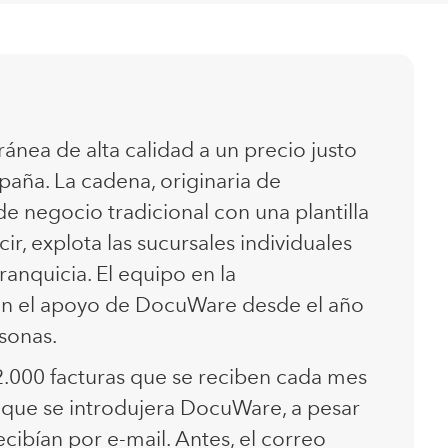
nea de alta calidad a un precio justo
paña. La cadena, originaria de
e negocio tradicional con una plantilla
r, explota las sucursales individuales
ranquicia. El equipo en la
con el apoyo de DocuWare desde el año
sonas.
2.000 facturas que se reciben cada mes
que se introdujera DocuWare, a pesar
ibían por e-mail. Antes, el correo