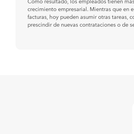
Como resultado, los empleados tienen más t
crecimiento empresarial. Mientras que en e
facturas, hoy pueden asumir otras tareas, c
prescindir de nuevas contrataciones o de se