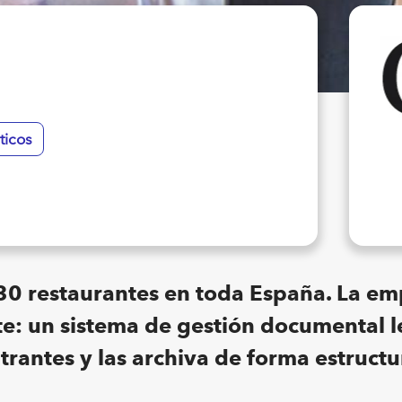
ticos
0 restaurantes en toda España. La em
te: un sistema de gestión documental 
ntrantes y las archiva de forma estruct