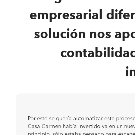
empresarial difer
solución nos apo
contabilidad
i
Por esto se quería automatizar este proce
Casa Carmen había invertido ya en un nuev
principio, sólo estaba pensado para escane