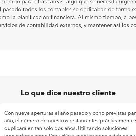
iempo para otras tareas, algo que se necesita urgente
l pasado todos los contables se dedicaban de forma ex
omo la planificación financiera. Al mismo tiempo, a pe
rvicios de contabilidad externos, y mantener así los co
Lo que dice nuestro cliente
Con nueve aperturas el año pasado y ocho previstas par
año, el número de nuestros restaurantes prácticamente 
duplicará en tan sólo dos años. Utilizando soluciones
innovadoras como DocuWare, mantenemos estables nu