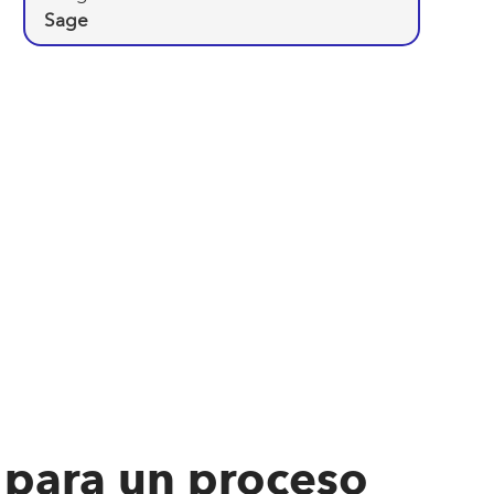
Sage
para un proceso