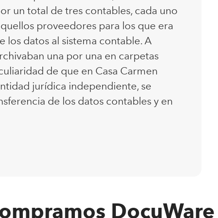
or un total de tres contables, cada uno
 aquellos proveedores para los que era
 los datos al sistema contable. A
archivaban una por una en carpetas
eculiaridad de que en Casa Carmen
ntidad jurídica independiente, se
nsferencia de los datos contables y en
compramos DocuWare 