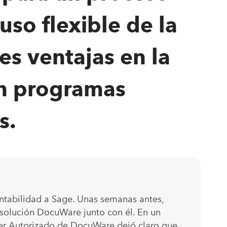
uso flexible de la
es ventajas en la
 en programas
s.
ntabilidad a Sage. Unas semanas antes,
solución DocuWare junto con él. En un
tner Autorizado de DocuWare dejó claro que