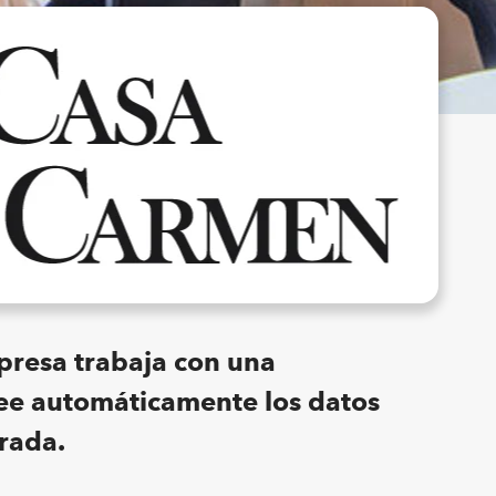
presa trabaja con una
lee automáticamente los datos
urada.