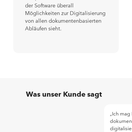
der Software überall
Möglichkeiten zur Digitalisierung
von allen dokumentenbasierten
Abläufen sieht.
Was unser Kunde sagt
„Ich mag 
dokumente
digitalisi