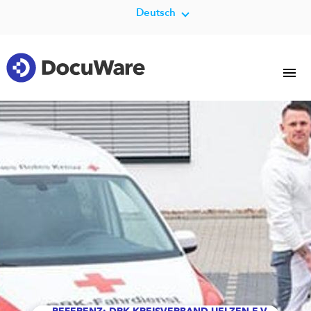
Deutsch
REFERENZ: DRK KREISVERBAND UELZEN E.V.