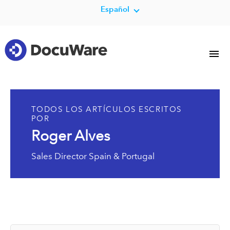
Español
TODOS LOS ARTÍCULOS ESCRITOS
POR
Roger Alves
Sales Director Spain & Portugal