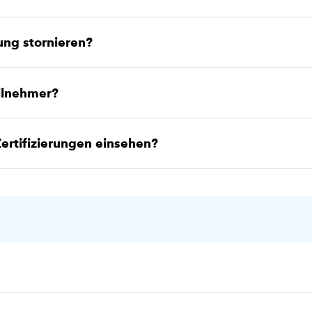
ng stornieren?
eilnehmer?
ertifizierungen einsehen?