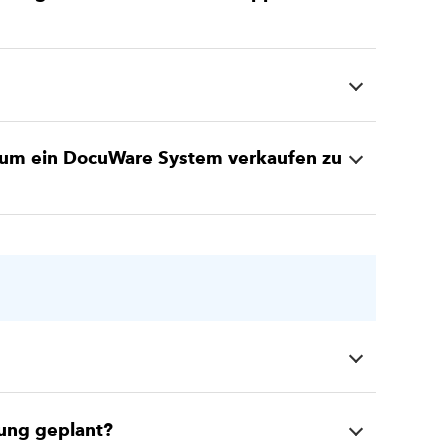
 um ein DocuWare System verkaufen zu
rung geplant?