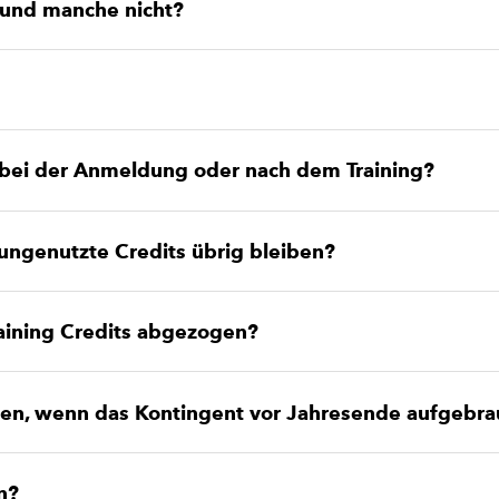
 und manche nicht?
 bei der Anmeldung oder nach dem Training?
ungenutzte Credits übrig bleiben?
aining Credits abgezogen?
ten, wenn das Kontingent vor Jahresende aufgebrau
n?