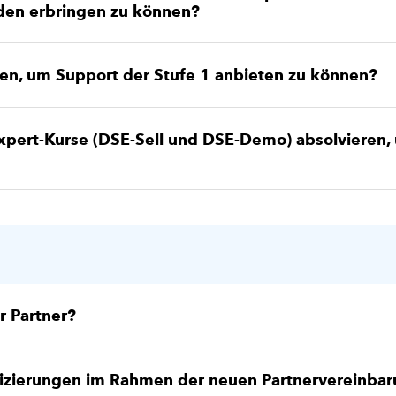
den erbringen zu können?
eren, um Support der Stufe 1 anbieten zu können?
xpert-Kurse (DSE-Sell und DSE-Demo) absolvieren,
r Partner?
ifizierungen im Rahmen der neuen Partnervereinba