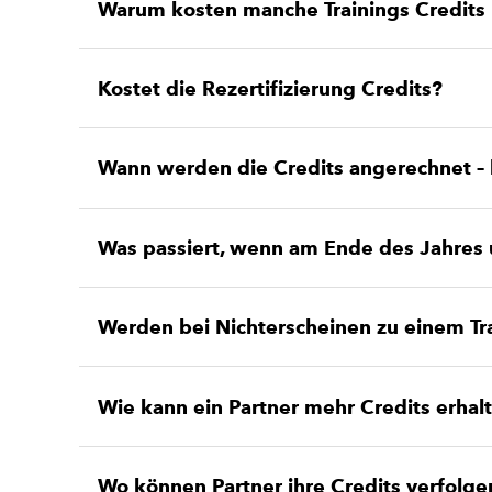
Warum kosten manche Trainings Credits
Kostet die Rezertifizierung Credits?
Wann werden die Credits angerechnet –
Was passiert, wenn am Ende des Jahres 
Werden bei Nichterscheinen zu einem Tr
Wie kann ein Partner mehr Credits erhal
Wo können Partner ihre Credits verfolge