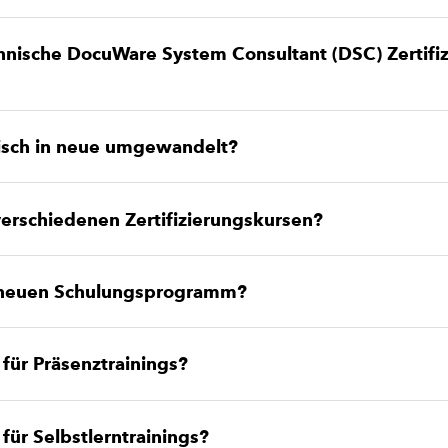
chnische DocuWare System Consultant (DSC) Zertifi
isch in neue umgewandelt?
rschiedenen Zertifizierungskursen?
im neuen Schulungsprogramm?
für Präsenztrainings?
für Selbstlerntrainings?