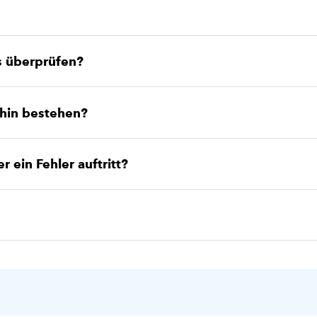
s überprüfen?
rhin bestehen?
 ein Fehler auftritt?