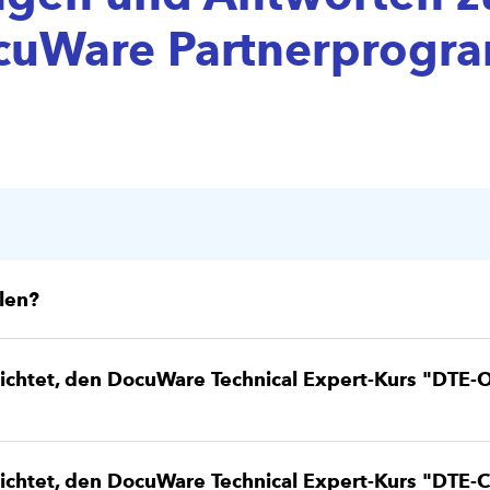
cuWare Partnerprogr
len?
lichtet, den DocuWare Technical Expert-Kurs "DTE-
lichtet, den DocuWare Technical Expert-Kurs "DTE-