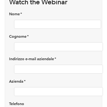
Watch the Webinar
Nome
*
Cognome
*
Indirizzo e-mail aziendale
*
Azienda
*
Telefono