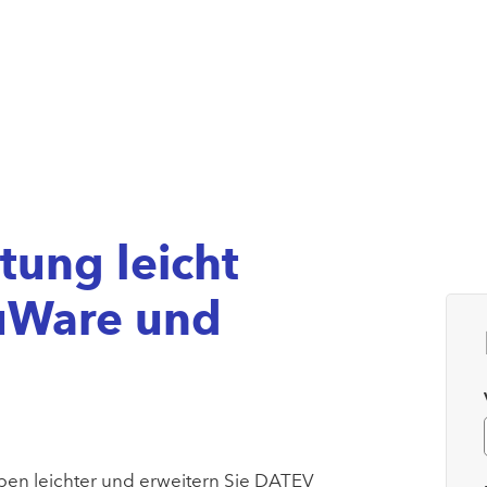
ung leicht
uWare und
ben leichter und erweitern Sie DATEV