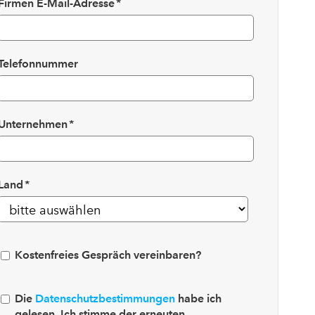
Firmen E-Mail-Adresse
*
Telefonnummer
Unternehmen
*
Land
*
Kostenfreies Gespräch vereinbaren?
Die
Datenschutzbestimmungen
habe ich
gelesen. Ich stimme der erneuten