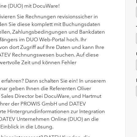
ine (DUO) mit DocuWare!
vieren Sie Rechnungen revisionssicher in
en Sie diese komplett mit Buchungsdaten
stellen, Zahlungsbedingungen und Bankdaten
ängers im DUO Web-Portal hoch. Ihr
von dort Zugriff auf Ihre Daten und kann Ihre
ATEV Rechnungswesen buchen. Auf diese
wertvolle Zeit und können Fehler
erfahren? Dann schalten Sie ein! In unserem
inar geben Ihnen die Referenten
Oliver
l Sales Director bei DocuWare, und
Hartmut
führer der PROWIS GmbH und DATEV
lierte Hintergrundinformationen zur Integration
DATEV Unternehmen Online (DUO) an die
Einblick in die Lösung.