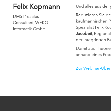
Felix Kopmann
Und alles aus de
Reduzieren Sie de
DMS Presales
kaufmännischen P
Consultant, WEKO
Spezialist Felix 
Informatik GmbH
Jacobeit
, Regiona
der integrierten
Damit aus Theorie 
anhand eines Praxi
Zur Webinar-Über