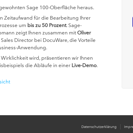
r gewohnten Sage 100-Oberfläche heraus.
n Zeitaufwand für die Bearbeitung Ihrer
rozesse um
bis zu 50 Prozent
. Sage-
Kopmann zeigt Ihnen zusammen mit
Oliver
l Sales Director bei DocuWare, die Vorteile
 Business-Anwendung.
Wirklichkeit wird, präsentieren wir Ihnen
sbeispiels die Abläufe in einer
Live-Demo
.
sicht
Datenschutzerklärung
Impr