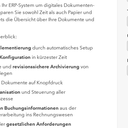
 Ihr ERP-System um digitales Dokumenten-
aren Sie sowohl Zeit als auch Papier und
ets die Übersicht über Ihre Dokumente und
erblick:
plementierung
durch automatisches Setup
 Konfiguration
in kürzester Zeit
e und
revisionssichere Archivierung
von
legen
er Dokumente auf Knopfdruck
anisation
und Steuerung aller
ozesse
n Buchungsinformationen
aus der
rarbeitung ins Rechnungswesen
ler
gesetzlichen Anforderungen