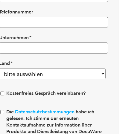
Telefonnummer
Unternehmen
*
Land
*
Kostenfreies Gespräch vereinbaren?
Die
Datenschutzbestimmungen
habe ich
gelesen. Ich stimme der erneuten
Kontaktaufnahme zur Information über
Produkte und Dienstleistung von DocuWare