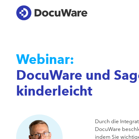
Webinar:
DocuWare und Sage
kinderleicht
Durch die Integra
DocuWare beschleu
indem Sie wichtig