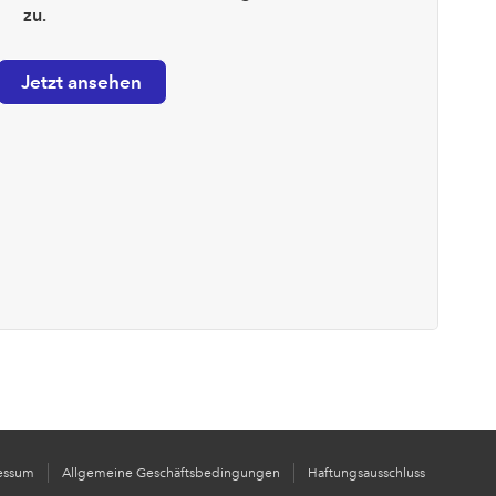
zu.
essum
Allgemeine Geschäftsbedingungen
Haftungsausschluss