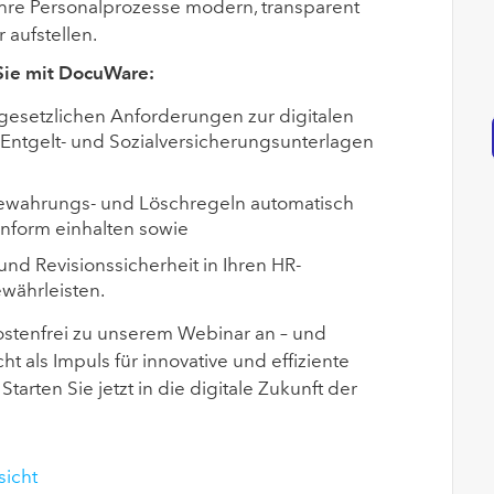
 Ihre Personalprozesse modern, transparent
 aufstellen.
 Sie mit DocuWare:
 gesetzlichen Anforderungen zur digitalen
Entgelt- und Sozialversicherungsunterlagen
bewahrungs- und Löschregeln automatisch
nform einhalten sowie
nd Revisionssicherheit in Ihren HR-
währleisten.
ostenfrei zu unserem Webinar an – und
cht als Impuls für innovative und effiziente
tarten Sie jetzt in die digitale Zukunft der
sicht