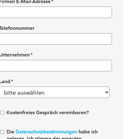
Firmen E-Mail-Adresse
*
Telefonnummer
Unternehmen
*
Land
*
Kostenfreies Gespräch vereinbaren?
Die
Datenschutzbestimmungen
habe ich
gelesen. Ich stimme der erneuten