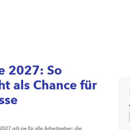
te 2027: So
ht als Chance für
sse
027 gilt sie für alle Arbeitgeber: die