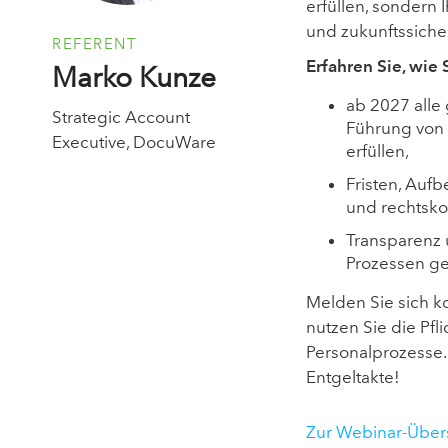
erfüllen, sondern
und zukunftssicher
REFERENT
Erfahren Sie, wie
Marko Kunze
ab 2027 alle
Strategic Account
Führung von 
Executive, DocuWare
erfüllen,
Fristen, Auf
und rechtsko
Transparenz u
Prozessen ge
Melden Sie sich k
nutzen Sie die Pfli
Personalprozesse. S
Entgeltakte!
Zur Webinar-Über