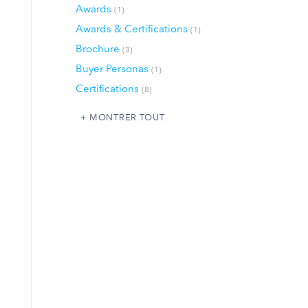
Awards
(1)
Awards & Certifications
(1)
Brochure
(3)
Buyer Personas
(1)
Certifications
(8)
MONTRER TOUT