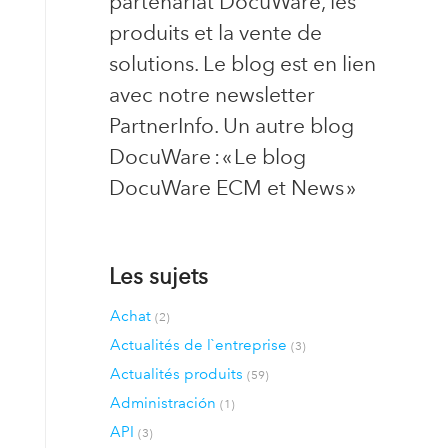
partenariat DocuWare, les
produits et la vente de
solutions. Le blog est en lien
avec notre newsletter
PartnerInfo. Un autre blog
DocuWare : « Le blog
DocuWare ECM et News »
Les sujets
Achat
(2)
Actualités de l`entreprise
(3)
Actualités produits
(59)
Administración
(1)
API
(3)