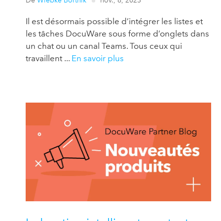
De
Wiebke Bortnik
nov., 8, 2023
Il est désormais possible d’intégrer les listes et
les tâches DocuWare sous forme d’onglets dans
un chat ou un canal Teams. Tous ceux qui
travaillent ...
En savoir plus