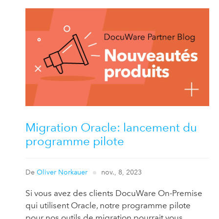
Migration Oracle: lancement du
programme pilote
De
Oliver Norkauer
nov., 8, 2023
Si vous avez des clients DocuWare On-Premise
qui utilisent Oracle, notre programme pilote
pour nos outils de migration pourrait vous