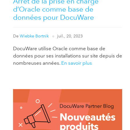
Arrêt de la prise en charge
d’Oracle comme base de
données pour DocuWare
De
Wiebke Bortnik
juil., 20, 2023
DocuWare utilise Oracle comme base de
données pour ses installations sur site depuis de
nombreuses années.
En savoir plus