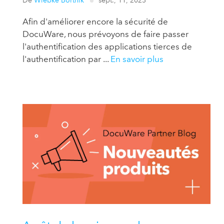
De
Wiebke Bortnik
sept., 11, 2023
Afin d'améliorer encore la sécurité de
DocuWare, nous prévoyons de faire passer
l'authentification des applications tierces de
l'authentification par ...
En savoir plus