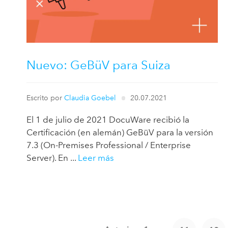
Nuevo: GeBüV para Suiza
Escrito por
Claudia Goebel
20.07.2021
El 1 de julio de 2021 DocuWare recibió la
Certificación (en alemán) GeBüV para la versión
7.3 (On-Premises Professional / Enterprise
Server). En ...
Leer más