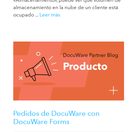
«Almacenamiento», puede ver qué volumen de
almacenamiento en la nube de un cliente está
ocupado ...
Leer más
Pedidos de DocuWare con
DocuWare Forms