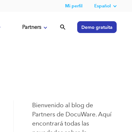
Mi perfil
Español
Partners
Demo gratuita
Bienvenido al blog de
Partners de DocuWare. Aquí
encontrará todas las