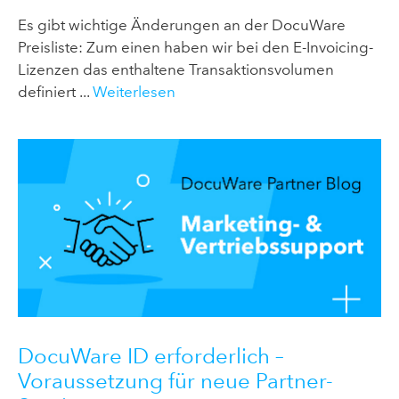
Es gibt wichtige Änderungen an der DocuWare
Preisliste: Zum einen haben wir bei den E-Invoicing-
Lizenzen das enthaltene Transaktionsvolumen
definiert ...
Weiterlesen
DocuWare ID erforderlich –
Voraussetzung für neue Partner-