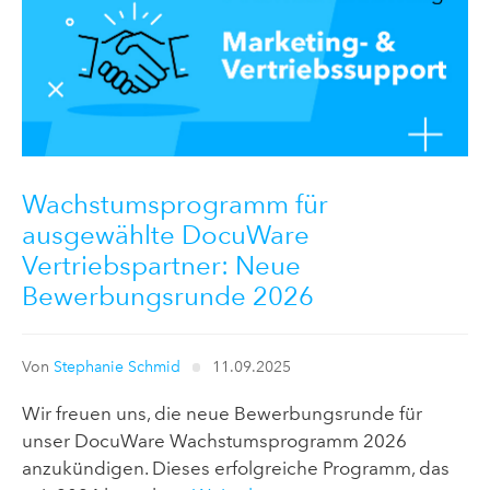
Wachstumsprogramm für
ausgewählte DocuWare
Vertriebspartner: Neue
Bewerbungsrunde 2026
Von
Stephanie Schmid
11.09.2025
Wir freuen uns, die neue Bewerbungsrunde für
unser DocuWare Wachstumsprogramm 2026
anzukündigen. Dieses erfolgreiche Programm, das