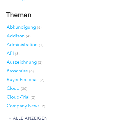
Themen
Abkündigung
(6)
Addison
(4)
Administration
(1)
API
(3)
Auszeichnung
(2)
Broschüre
(6)
Buyer Personas
(2)
Cloud
(30)
Cloud-Trial
(2)
Company News
(2)
ALLE ANZEIGEN