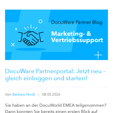
DocuWare Partnerportal: Jetzt neu –
gleich einloggen und starten!
Von
Barbara Fendt
08.05.2026
Sie haben an der DocuWorld EMEA teilgenommen?
Dann konnten Sie bereits einen ersten Blick auf