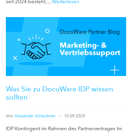
seit 2024 besteht, ...
Weiterlesen
Was Sie zu DocuWare IDP wissen
sollten
Von
Alexander Scheubner
10.09.2025
IDP-Kontingent im Rahmen des Partnervertrages Im