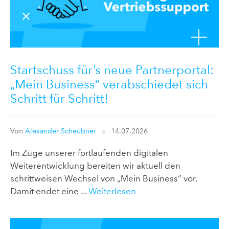
Startschuss für’s neue Partnerportal:
„Mein Business“ verabschiedet sich
Schritt für Schritt!
Von
Alexander Scheubner
14.07.2026
Im Zuge unserer fortlaufenden digitalen
Weiterentwicklung bereiten wir aktuell den
schrittweisen Wechsel von „Mein Business“ vor.
Damit endet eine ...
Weiterlesen