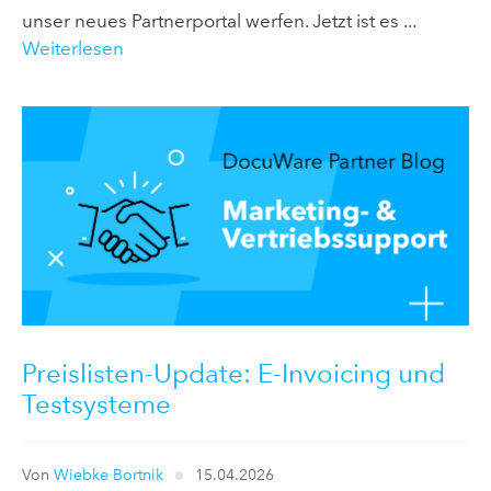
unser neues Partnerportal werfen. Jetzt ist es ...
Weiterlesen
Preislisten-Update: E-Invoicing und
Testsysteme
Von
Wiebke Bortnik
15.04.2026