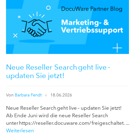
Neue Reseller Search geht live –
updaten Sie jetzt!
Von
Barbara Fendt
18.06.2026
Neue Reseller Search geht live – updaten Sie jetzt!
Ab Ende Juni wird die neue Reseller Search
unter https://reseller.docuware.com/ freigeschaltet. ...
Weiterlesen