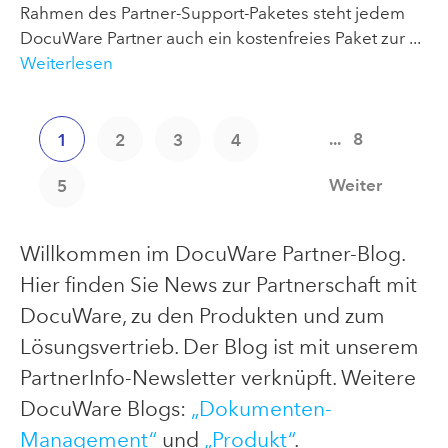
Rahmen des Partner-Support-Paketes steht jedem
DocuWare Partner auch ein kostenfreies Paket zur ...
Weiterlesen
...
8
1
2
3
4
Weiter
5
Willkommen im DocuWare Partner-Blog.
Hier finden Sie News zur Partnerschaft mit
DocuWare, zu den Produkten und zum
Lösungsvertrieb. Der Blog ist mit unserem
PartnerInfo-Newsletter verknüpft. Weitere
DocuWare Blogs:
„Dokumenten-
Management“
und
„Produkt“
.